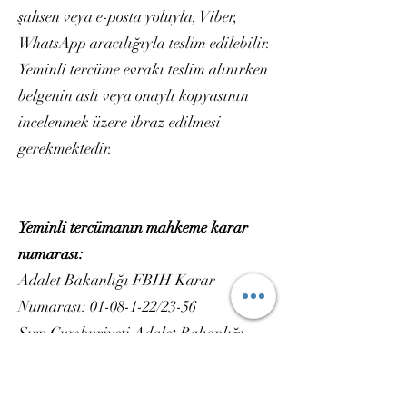
şahsen veya e-posta yoluyla, Viber,
WhatsApp aracılığıyla teslim edilebilir.
Yeminli tercüme evrakı teslim alınırken
belgenin aslı veya onaylı kopyasının
incelenmek üzere ibraz edilmesi
gerekmektedir.
Yeminli tercümanın mahkeme karar
numarası:
Adalet Bakanlığı FBIH Karar
Numarası: 01-08-1-22/23-56
Sırp Cumhuriyeti Adalet Bakanlığı
Karar Numarası: 08.030/704-148/21
Brčko Bölgesi Temel Mahkemesi Karar