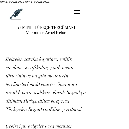
AW-17006215012
AW-17006215012
YEMİNLİ TÜRKÇE TERCÜMANI
Muammer Arnel Helać
Belgeler, sabıka kayıtları, evlilik
cüzdanı, sertifikalar, çeşitli metin
türlerinin ve bu gibi metinlerin
tercümeleri mahkeme tercümanının
tasdikli veya tasdiksiz olarak Boşnakça
dilinden Türkçe diline ve ayrıca
Türkçeden Boşnakça diline çevrilmesi.
Çeviri için belgeler veya metinler